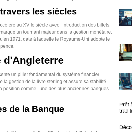
 travers les siècles
célère au XVIIe siècle avec l'introduction des billets.
 marque un tournant majeur dans la gestion monétaire.
qu'en 1971, date à laquelle le Royaume-Uni adopte le
 pence.
 d'Angleterre
sente un pilier fondamental du système financier
 la gestion de la livre sterling et assure sa stabilité
 sa position comme l'une des plus anciennes banques
Prêt 
es de la Banque
tradi
Déco