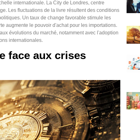
chelle internationale. La City de Londres, centre
ge. Les fluctuations de la livre résultent des conditions
itiques. Un taux de change favorable stimule les
orte augmente le pouvoir d'achat pour les importations.
aux évolutions du marché, notamment avec l'adoption
ons internationales.
vre face aux crises