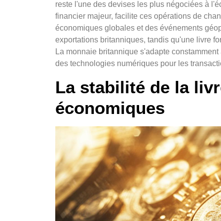
reste l'une des devises les plus négociées à l'é
financier majeur, facilite ces opérations de chan
économiques globales et des événements géopol
exportations britanniques, tandis qu'une livre f
La monnaie britannique s'adapte constamment 
des technologies numériques pour les transacti
La stabilité de la li
économiques