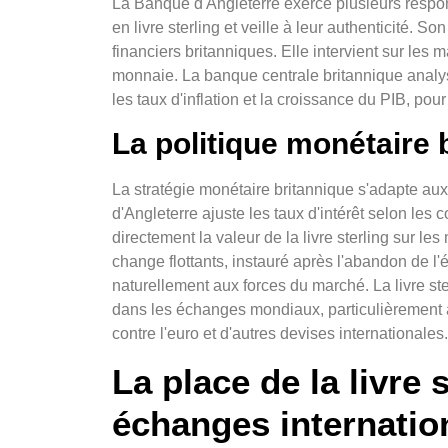
La Banque d'Angleterre exerce plusieurs respons
en livre sterling et veille à leur authenticité. S
financiers britanniques. Elle intervient sur les
monnaie. La banque centrale britannique anal
les taux d'inflation et la croissance du PIB, pou
La politique monétaire 
La stratégie monétaire britannique s'adapte a
d'Angleterre ajuste les taux d'intérêt selon les 
directement la valeur de la livre sterling sur l
change flottants, instauré après l'abandon de l'
naturellement aux forces du marché. La livre s
dans les échanges mondiaux, particulièrement 
contre l'euro et d'autres devises internationales.
La place de la livre 
échanges internati