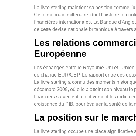
La livre sterling maintient sa position comme 
Cette monnaie millénaire, dont l'histoire remont
financières internationales. La Banque d'Angleter
de cette devise nationale britannique à travers 
Les relations commerci
Européenne
Les échanges entre le Royaume-Uni et l'Union E
de change EUR/GBP. Le rapport entre ces deux 
La livre sterling a connu des moments historiqu
décembre 2008, où elle a atteint son niveau le
financiers surveillent attentivement les indicat
croissance du PIB, pour évaluer la santé de la
La position sur le mar
La livre sterling occupe une place significati