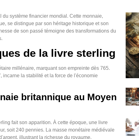
tal du système financier mondial. Cette monnaie,
, se distingue par son héritage historique et son
ichesse de son passé témoigne des transformations du
s.
ues de la livre sterling
onétaire millénaire, marquant son empreinte dès 765.
, incarne la stabilité et la force de l'économie
naie britannique au Moyen
erling fait son apparition. À cette époque, une livre
t pur, soit 240 pennies. La masse monétaire médiévale
d'argent, illustrant la richesse du royaume.