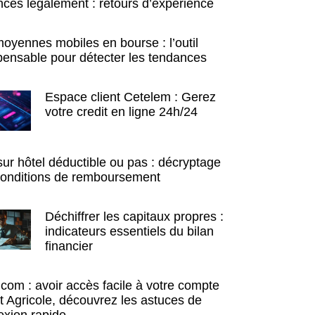
ces légalement : retours d’expérience
oyennes mobiles en bourse : l’outil
pensable pour détecter les tendances
Espace client Cetelem : Gerez
votre credit en ligne 24h/24
ur hôtel déductible ou pas : décryptage
conditions de remboursement
Déchiffrer les capitaux propres :
indicateurs essentiels du bilan
financier
.com : avoir accès facile à votre compte
t Agricole, découvrez les astuces de
xion rapide