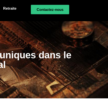
Retraite
Contactez-nous
s uniques dans le
al