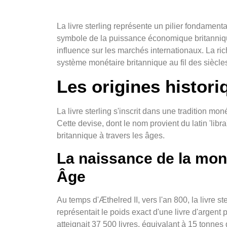
La livre sterling représente un pilier fondamen
symbole de la puissance économique britannique
influence sur les marchés internationaux. La r
système monétaire britannique au fil des siècle
Les origines historiq
La livre sterling s'inscrit dans une tradition m
Cette devise, dont le nom provient du latin 'libra'
britannique à travers les âges.
La naissance de la mon
Âge
Au temps d'Æthelred II, vers l'an 800, la livre st
représentait le poids exact d'une livre d'argen
atteignait 37 500 livres, équivalant à 15 tonnes 