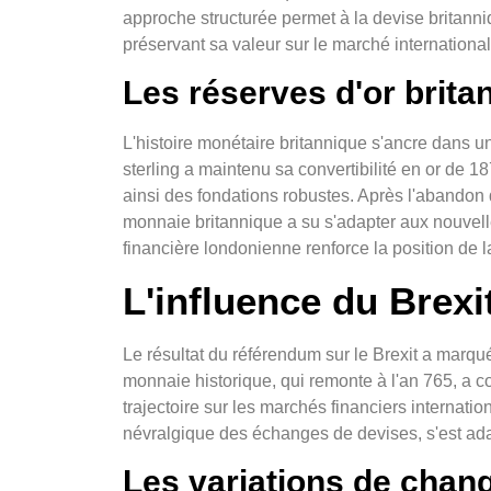
approche structurée permet à la devise britanniq
préservant sa valeur sur le marché international
Les réserves d'or brita
L'histoire monétaire britannique s'ancre dans un
sterling a maintenu sa convertibilité en or de 
ainsi des fondations robustes. Après l'abandon 
monnaie britannique a su s'adapter aux nouvell
financière londonienne renforce la position de
L'influence du Brexit
Le résultat du référendum sur le Brexit a marqué
monnaie historique, qui remonte à l'an 765, a c
trajectoire sur les marchés financiers internati
névralgique des échanges de devises, s'est ada
Les variations de chan