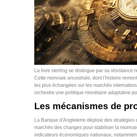
La livre sterling se distingue par sa résistanc
Cette monnaie ancestrale, dont l'histoire remont
les plus échangées sur les marchés internatio
orchestre une politique monétaire adaptative po
Les mécanismes de prote
La Banque d'Angleterre déploie des stratégies d'
marchés des changes pour stabiliser la monnai
indicateurs économiques nationaux, notamment le