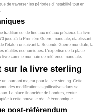
ue de traverser les périodes d'instabilité tout en
.
nniques
e tradition solide liée aux métaux précieux. La livre
1870 jusqu'à la Première Guerre mondiale, établissant
de l'étalon-or suivant la Seconde Guerre mondiale, la
es réalités économiques. L'expertise de la place
 la livre comme monnaie de référence mondiale.
 sur la livre sterling
 un tournant majeur pour la livre sterling. Cette
onnu des modifications significatives dans sa
onaux. La place financière de Londres, centre
ptée à cette nouvelle réalité économique.
ge post-référendum