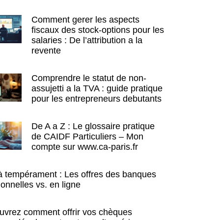
Comment gerer les aspects
fiscaux des stock-options pour les
salaries : De l’attribution a la
revente
Comprendre le statut de non-
assujetti a la TVA : guide pratique
pour les entrepreneurs debutants
De A a Z : Le glossaire pratique
de CAIDF Particuliers – Mon
compte sur www.ca-paris.fr
à tempérament : Les offres des banques
tionnelles vs. en ligne
uvrez comment offrir vos chèques