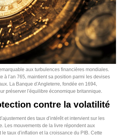
e remarquable aux turbulences financières mondiales.
e à l'an 765, maintient sa position parmi les devises
naux. La Banque d'Angleterre, fondée en 1694,
ur préserver l'équilibre économique britannique.
ction contre la volatilité
ajustement des taux d'intérêt et intervient sur les
e. Les mouvements de la livre répondent aux
 taux d'inflation et la croissance du PIB. Cette