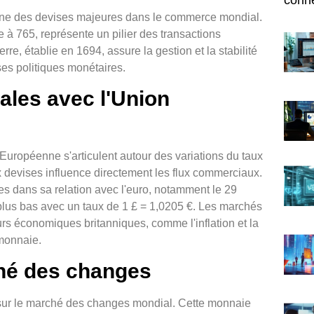
l'une des devises majeures dans le commerce mondial.
e à 765, représente un pilier des transactions
re, établie en 1694, assure la gestion et la stabilité
ses politiques monétaires.
ales avec l'Union
uropéenne s'articulent autour des variations du taux
devises influence directement les flux commerciaux.
es dans sa relation avec l'euro, notamment le 29
 plus bas avec un taux de 1 £ = 1,0205 €. Les marchés
eurs économiques britanniques, comme l'inflation et la
 monnaie.
ché des changes
ve sur le marché des changes mondial. Cette monnaie