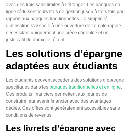
avec des frais sans limites à l’étranger. Les banques en
ligne réduisent leurs frais de gestion jusqu’à trois fois par
rapport aux banques traditionnelles. La simplicité
d’utilisation s’associe à une ouverture de compte rapide,
nécessitant uniquement une pièce d’identité et un
justificatif de domicile récent.
Les solutions d’épargne
adaptées aux étudiants
Les étudiants peuvent accéder à des solutions d’épargne
spécifiques dans les
banques traditionnelles et en ligne
.
Ces produits financiers permettent aux jeunes de
construire leur avenir financier avec des avantages
dédiés. Ces offres sont généralement accessibles sans
conditions de revenus.
Les livrets d’épargne avec