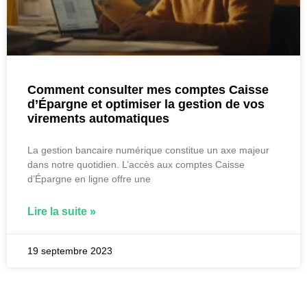
Comment consulter mes comptes Caisse
d’Épargne et optimiser la gestion de vos
virements automatiques
La gestion bancaire numérique constitue un axe majeur
dans notre quotidien. L’accès aux comptes Caisse
d’Épargne en ligne offre une
Lire la suite »
19 septembre 2023