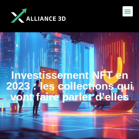
Investissement NFT en
2023 : les collections qui
vont faire parler d’elles