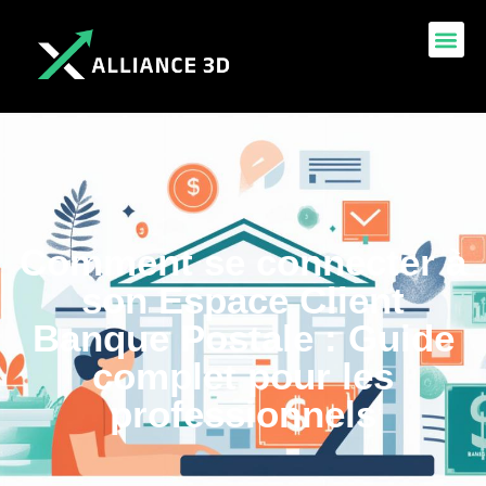
Comment se connecter à
son Espace Client
Banque Postale : Guide
complet pour les
professionnels