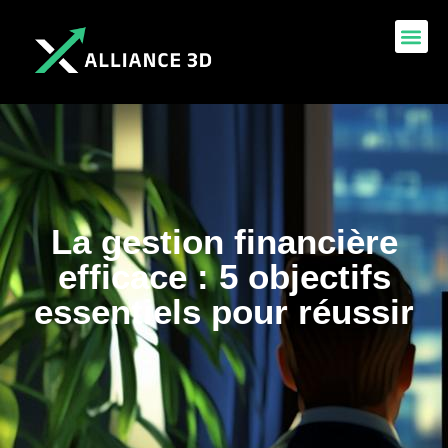
La gestion financière
efficace : 5 objectifs
essentiels pour réussir